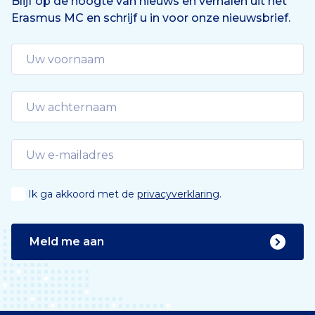
Blijf op de hoogte van nieuws en verhalen uit het
Erasmus MC en schrijf u in voor onze nieuwsbrief.
Ik ga akkoord met de
privacyverklaring
.
Meld me aan