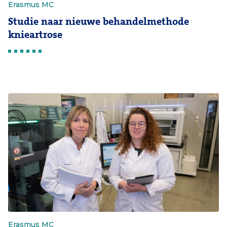
Erasmus MC
Studie naar nieuwe behandelmethode
knieartrose
Erasmus MC