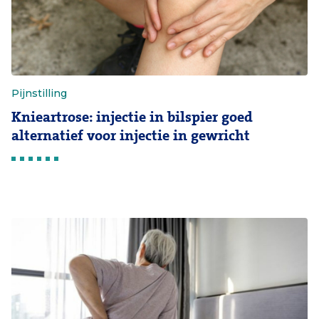
Pijnstilling
Knieartrose: injectie in bilspier goed
alternatief voor injectie in gewricht