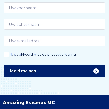
e
Ik ga akkoord met de
privacyverklaring
.
Meld me aan
Amazing Erasmus MC