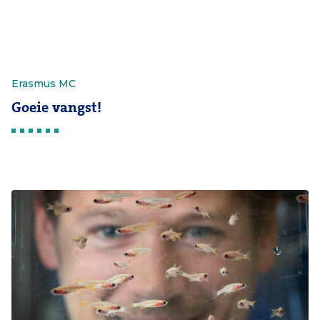
Erasmus MC
Goeie vangst!