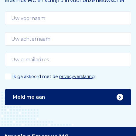
Erasmus MC en schrijf u in voor onze nieuwsbrief.
Ik ga akkoord met de
privacyverklaring
.
Meld me aan