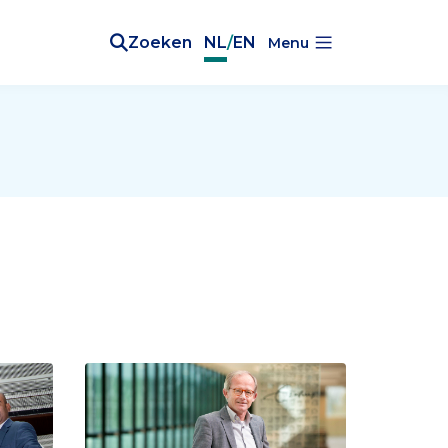
Zoeken
NL
/
EN
Menu