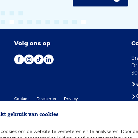
Volg ons op
C
Er
Dr
30
Cookies
Disclaimer
Privacy
t gebruik van cookies
ookies om de website te verbeteren en te analyseren. Door d