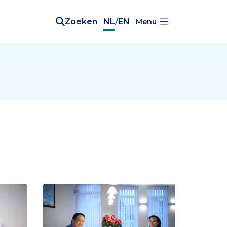
Zoeken
NL
/
EN
Menu