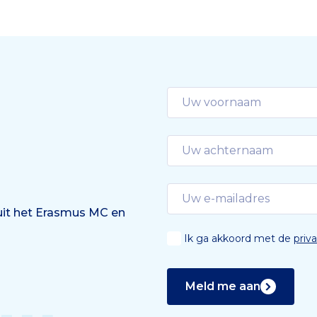
 uit het Erasmus MC en
Ik ga akkoord met de
priv
Meld me aan