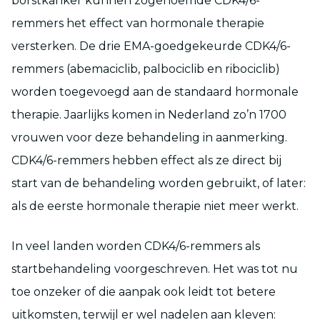
borstkanker kunnen zogenoemde CDK4/6-
remmers het effect van hormonale therapie
versterken. De drie EMA-goedgekeurde CDK4/6-
remmers (abemaciclib, palbociclib en ribociclib)
worden toegevoegd aan de standaard hormonale
therapie. Jaarlijks komen in Nederland zo’n 1700
vrouwen voor deze behandeling in aanmerking.
CDK4/6-remmers hebben effect als ze direct bij
start van de behandeling worden gebruikt, of later:
als de eerste hormonale therapie niet meer werkt.
In veel landen worden CDK4/6-remmers als
startbehandeling voorgeschreven. Het was tot nu
toe onzeker of die aanpak ook leidt tot betere
uitkomsten, terwijl er wel nadelen aan kleven: