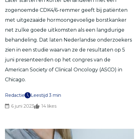
Later starten en korter behandelen met een
zogenoemde CDK4/6-remmer geeft bij patiënten
met uitgezaaide hormoongevoelige borstkanker
net zulke goede uitkomsten als een langdurige
behandeling. Dat laten Nederlandse onderzoekers
zien in een studie waarvan ze de resultaten op 5
juni presenteerden op het congres van de
American Society of Clinical Oncology (ASCO) in
Chicago.
Redactie
Leestijd 3 min
6 juni 2023
14
likes