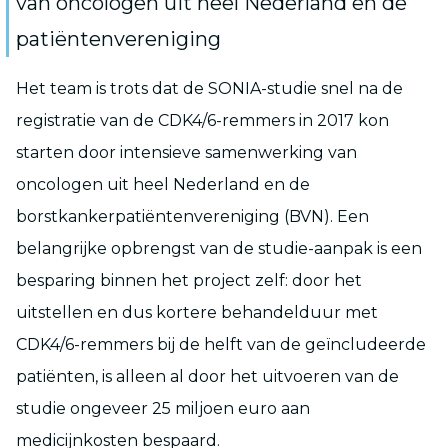
van oncologen uit heel Nederland en de
patiëntenvereniging
Het team is trots dat de SONIA-studie snel na de
registratie van de CDK4/6-remmers in 2017 kon
starten door intensieve samenwerking van
oncologen uit heel Nederland en de
borstkankerpatiëntenvereniging (BVN). Een
belangrijke opbrengst van de studie-aanpak is een
besparing binnen het project zelf: door het
uitstellen en dus kortere behandelduur met
CDK4/6-remmers bij de helft van de geïncludeerde
patiënten, is alleen al door het uitvoeren van de
studie ongeveer 25 miljoen euro aan
medicijnkosten bespaard.