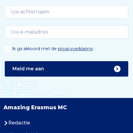
Ik ga akkoord met de
privacyverklaring
.
Meld me aan
Amazing Erasmus MC
Redactie