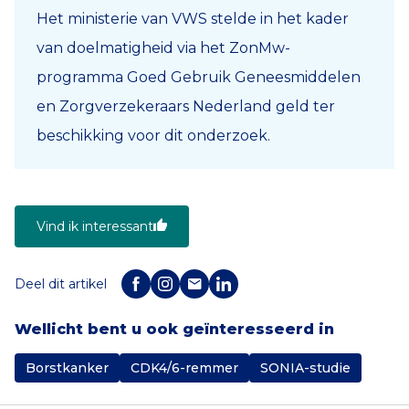
Het ministerie van VWS stelde in het kader
van doelmatigheid via het ZonMw-
programma Goed Gebruik Geneesmiddelen
en Zorgverzekeraars Nederland geld ter
beschikking voor dit onderzoek.
Vind ik interessant
Deel dit artikel
Wellicht bent u ook geïnteresseerd in
Borstkanker
CDK4/6-remmer
SONIA-studie