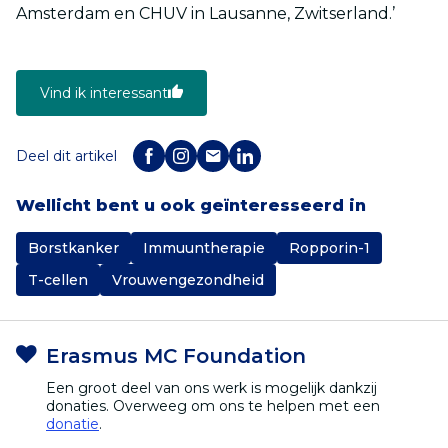
Amsterdam en CHUV in Lausanne, Zwitserland.’
Vind ik interessant
Deel dit artikel
Wellicht bent u ook geïnteresseerd in
Borstkanker
Immuuntherapie
Ropporin-1
T-cellen
Vrouwengezondheid
Erasmus MC Foundation
Een groot deel van ons werk is mogelijk dankzij
donaties. Overweeg om ons te helpen met een
donatie
.