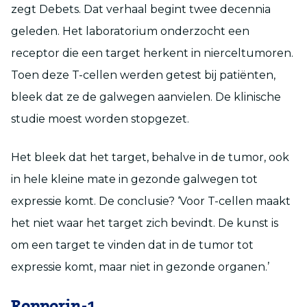
zegt Debets. Dat verhaal begint twee decennia
geleden. Het laboratorium onderzocht een
receptor die een target herkent in nierceltumoren.
Toen deze T-cellen werden getest bij patiënten,
bleek dat ze de galwegen aanvielen. De klinische
studie moest worden stopgezet.
Het bleek dat het target, behalve in de tumor, ook
in hele kleine mate in gezonde galwegen tot
expressie komt. De conclusie? ‘Voor T-cellen maakt
het niet waar het target zich bevindt. De kunst is
om een target te vinden dat in de tumor tot
expressie komt, maar niet in gezonde organen.’
Ropporin-1