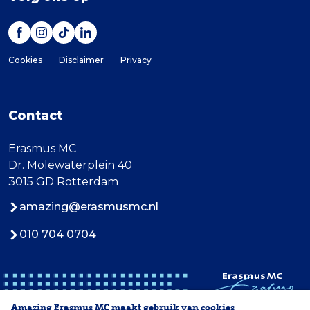
Cookies
Disclaimer
Privacy
Contact
Erasmus MC
Dr. Molewaterplein 40
3015 GD Rotterdam
amazing@erasmusmc.nl
010 704 0704
Amazing Erasmus MC maakt gebruik van cookies