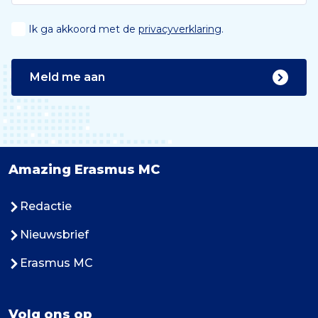
Ik ga akkoord met de
privacyverklaring
.
Meld me aan
Amazing Erasmus MC
Redactie
Nieuwsbrief
Erasmus MC
Volg ons op