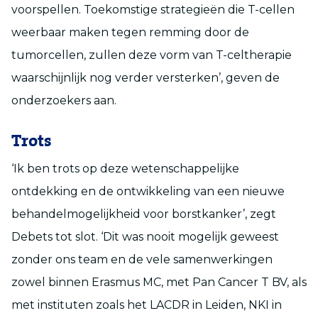
voorspellen. Toekomstige strategieën die T-cellen
weerbaar
maken
tegen remming door de
tumorcellen
, zullen deze vorm van T-celtherapie
waarschijnlijk nog verder versterken’, geven de
onderzoekers aan.
Trots
‘Ik ben trots op deze wetenschappelijke
ontdekking en de ontwikkeling van een nieuwe
behandelmogelijkheid voor borstkanker’, zegt
Debets
tot slot. ‘Dit was nooit mogelijk geweest
zonder ons team en de vele samenwerkingen
zowel binnen Erasmus MC, met Pan Cancer T BV, als
met instituten zoals het LA
C
D
R in Leiden, NKI in