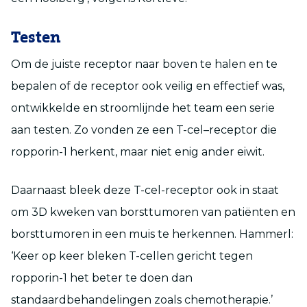
Testen
Om de juiste receptor naar boven te halen en
te
bepalen of de receptor ook veilig en effectief was,
ontwikkelde en stroomlijnde
het
team een serie
aan testen
. Zo vonden ze een T-cel
–
receptor die
r
opporin-1 herkent, maar niet enig ander eiwit.
Daarnaast bleek deze T-cel-receptor ook in staat
om 3D kweken van borsttumoren van patiënten en
borsttumoren in een muis te herkennen.
Hammerl
:
‘Keer op keer bleken T-cellen gericht tegen
ropporin-1 het beter te doen dan
standaardbehandelingen zoals chemotherapie.’