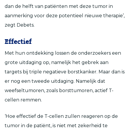
dan de helft van patiënten met deze tumor in
aanmerking voor deze potentieel nieuwe therapie’,
zegt Debets.
Effectief
Met
hun ontdekking
lossen de onderzoekers een
grote uitdaging op, namelijk het gebrek aan
targets bij triple negatieve borstkanker. Maar dan is
er nog een tweede uitdaging
.
N
amelijk
dat
weefseltumoren, zoals borsttumoren, actief T-
cellen remmen.
‘Hoe effectief de T-cellen zullen reageren op de
tumor in de patiënt, is
niet met zekerheid te