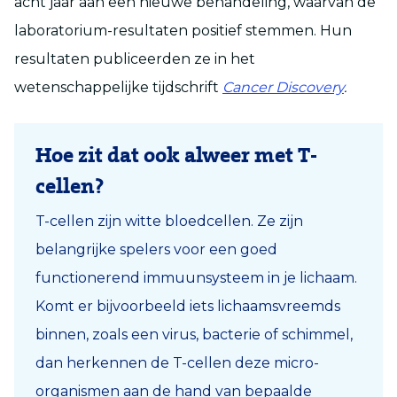
acht jaar aan een nieuwe behandeling, waarvan de
laboratorium-resultaten positief stemmen.
Hun
resultaten publiceerden ze in het
wetenschappelijke tijdschrift
Cancer Discovery
.
Hoe zit dat ook alweer met T-
cellen?
T-cellen zijn witte bloedcellen. Ze zijn
belangrijke spelers voor een goed
functionerend immuunsysteem in je lichaam.
Komt er bijvoorbeeld iets lichaamsvreemds
binnen, zoals een virus, bacterie of schimmel,
dan herkennen de T-cellen deze micro-
organismen aan de hand van bepaalde