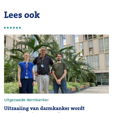
Lees ook
Uitgezaaide darmkanker
Uitzaaiing van darmkanker wordt