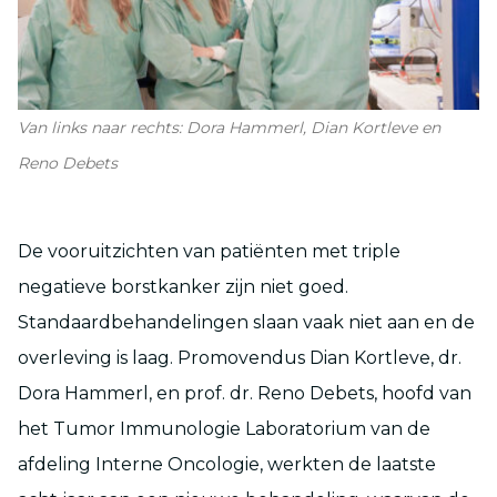
Van links naar rechts: Dora Hammerl, Dian Kortleve en
Reno Debets
De vooruitzichten van patiënten met triple
negatieve borstkanker zijn niet goed.
Standaard
behandelingen
slaan vaak niet aan en de
overleving is laag.
Promovendus
Dian
Kortleve
, dr.
Dora
Hammerl
, en prof. dr. Reno
Debets
, hoofd van
het Tumor Immunologie Laboratorium van de
afdeling Interne Oncologie, werkten de laatste