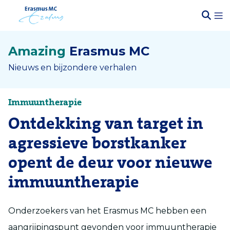
Amazing
Erasmus MC
Nieuws en bijzondere verhalen
Immuuntherapie
Ontdekking van target in
agressieve borstkanker
opent de deur voor nieuwe
immuuntherapie
Onderzoekers van het Erasmus MC
hebben
een
aangrijpingspunt
gevonden voor
immuuntherapie