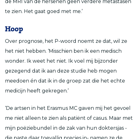
de MRI van de hersenen geen verdere metastasen
te zien. Het gaat goed met me.’
Hoop
Over prognose, het P-woord noemt ze dat, wil ze
het niet hebben. ‘Misschien ben ik een medisch
wonder. Ik weet het niet. Ik voel mij bijzonder
gezegend dat ik aan deze studie heb mogen
meedoen én dat ik in de groep zat die het echte
medicijn heeft gekregen.’
‘De artsen in het Erasmus MC gaven mij het gevoel
me niet alleen te zien als patiënt of casus. Maar met
mijn poëziebundel in de zak van hun doktersjas -
die paste daar toevallig precies in- namen ze de