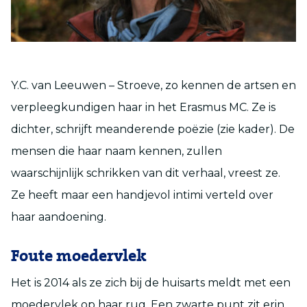
Y.C. van Leeuwen – Stroeve, zo kennen de artsen en
verpleegkundigen haar in het Erasmus MC. Ze is
dichter, schrijft meanderende poëzie (zie kader). De
mensen die haar naam kennen, zullen
waarschijnlijk schrikken van dit verhaal, vreest ze.
Ze heeft maar een handjevol intimi verteld over
haar aandoening.
Foute moedervlek
Het is 2014 als ze zich bij de huisarts meldt met een
moedervlek op haar rug. Een zwarte punt zit erin.