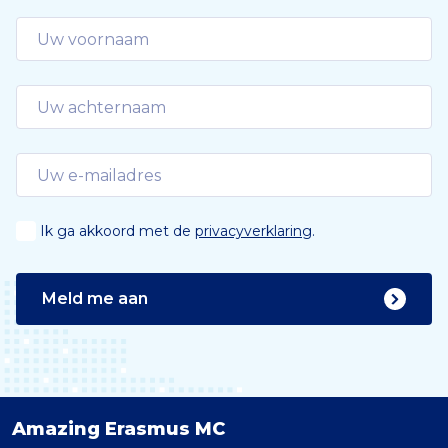
Ik ga akkoord met de
privacyverklaring
.
Meld me aan
Amazing Erasmus MC