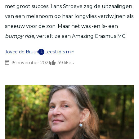
met groot succes. Lans Stroeve zag de uitzaaiingen
van een melanoom op haar longvlies verdwijnen als
sneeuw voor de zon. Maar het was -en ís- een
bumpy ride
, vertelt ze aan Amazing Erasmus MC.
Joyce de Bruijn
Leestijd 5 min
15 november 2021
49
likes