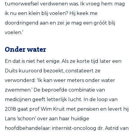
tumorweefsel verdwenen was. Ik vroeg hem: mag
ik nu een klein blij voelen? Hij keek me
doordringend aan en zei: je mag een gróót blij
voelen.’
Onder water
En dat is niet het enige. Als ze korte tijd later een
Duits kuuroord bezoekt, constateert ze
verwonderd: ‘Ik kan weer meters onder water
zwemmen.’ De beproefde combinatie van
medicijnen geeft letterlijk lucht. In de loop van
2018 gaat prof Wim Kruit met pensioen en levert hij
Lans ‘schoon’ over aan haar huidige
hoofdbehandelaar: internist-oncoloog dr. Astrid van