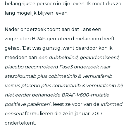
belangrijkste persoon in zijn leven. Ik moet dus zo
lang mogelijk blijven leven.’
Nader onderzoek toont aan dat Lans een
zogeheten BRAF-gemuteerd melanoom heeft
gehad. ‘Dat was gunstig, want daardoor kon ik
meedoen aan
een dubbelblind, gerandomiseerd,
placebo gecontroleerd Fase3 onderzoek naar
atezolizumab plus cobimetinib & vemurafenib
versus placebo plus cobimetinib & vemurafenib bij
niet eerder behandelde BRAF-V600-mutatie
positieve patiënten
’, leest ze voor van de
informed
consent
formulieren die ze in januari 2017
ondertekent.