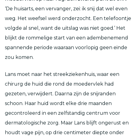
‘De huisarts, een vervanger, zei: ik snij dat wel even
weg. Het weefsel werd onderzocht. Een telefoontje
volgde al snel, want de uitslag was niet goed.’ Het
blijkt de rommelige start van een adembenemend
spannende periode waaraan voorlopig geen einde
zou komen.
Lans moet naar het streekziekenhuis, waar een
chirurg de huid die rond de moedervlek had
gezeten, verwijdert. Daarna zijn de snijranden
schoon. Haar huid wordt elke drie maanden
gecontroleerd in een zelfstandig centrum voor
dermatologische zorg. Maar Lans blijft ongerust en
houdt vage pijn, op drie centimeter diepte onder