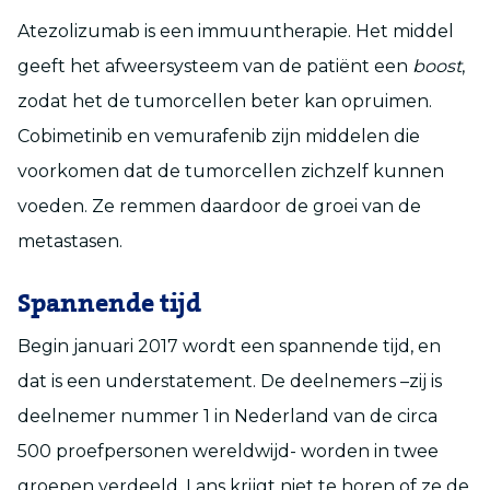
Atezolizumab is een immuuntherapie. Het middel
geeft het afweersysteem van de patiënt een
boost
,
zodat het de tumorcellen beter kan opruimen.
Cobimetinib en vemurafenib zijn middelen die
voorkomen dat de tumorcellen zichzelf kunnen
voeden. Ze remmen daardoor de groei van de
metastasen.
Spannende tijd
Begin januari 2017 wordt een spannende tijd, en
dat is een understatement. De deelnemers –zij is
deelnemer nummer 1 in Nederland van de circa
500 proefpersonen wereldwijd- worden in twee
groepen verdeeld. Lans krijgt niet te horen of ze de