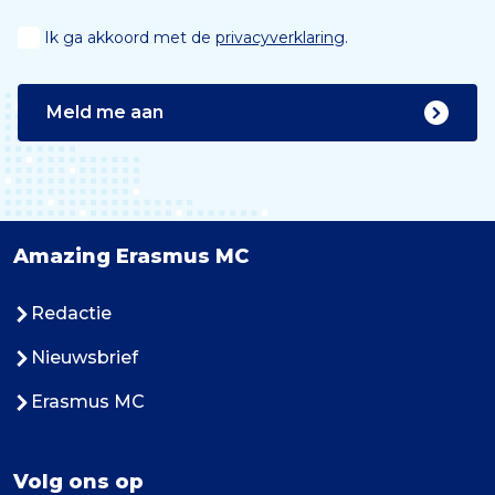
Ik ga akkoord met de
privacyverklaring
.
Meld me aan
Amazing Erasmus MC
Redactie
Nieuwsbrief
Erasmus MC
Volg ons op