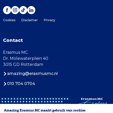
Cookies
Disclaimer
Privacy
Contact
Erasmus MC
Dr. Molewaterplein 40
3015 GD Rotterdam
amazing@erasmusmc.nl
010 704 0704
Amazing Erasmus MC maakt gebruik van cookies