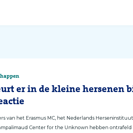
chappen
urt er in de kleine hersenen b
eactie
s van het Erasmus MC, het Nederlands Herseninstituut
mpalimaud Center for the Unknown hebben ontrafeld w