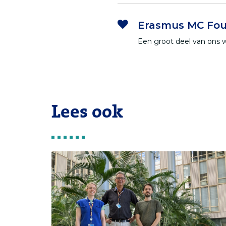
Erasmus MC Fou
Een groot deel van ons 
Lees ook