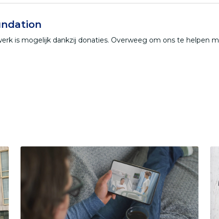
ndation
werk is mogelijk dankzij donaties. Overweeg om ons te helpen 