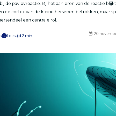
ij de pavlovreactie. Bij het aanleren van de reactie blijkt
en de cortex van de kleine hersenen betrokken, maar s
hersendeel een centrale rol.
20 novembe
s
Leestijd 2 min