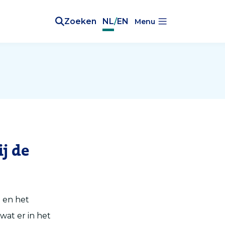
Zoeken
NL
/
EN
Menu
ij de
 en het
at er in het