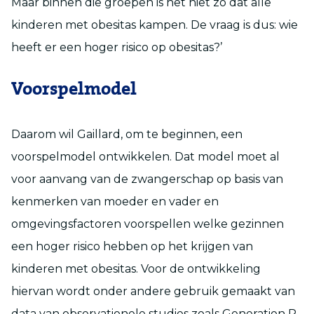
Maar binnen die groepen is het niet zo dat alle
kinderen met obesitas kampen. De vraag is dus: wie
heeft er een hoger risico op obesitas?’
Voorspelmodel
Daarom wil Gaillard, om te beginnen, een
voorspelmodel ontwikkelen. Dat model moet al
voor aanvang van de zwangerschap op basis van
kenmerken van moeder en vader en
omgevingsfactoren voorspellen welke gezinnen
een hoger risico hebben op het krijgen van
kinderen met obesitas. Voor de ontwikkeling
hiervan wordt onder andere gebruik gemaakt van
data van observationele studies zoals Generation R.