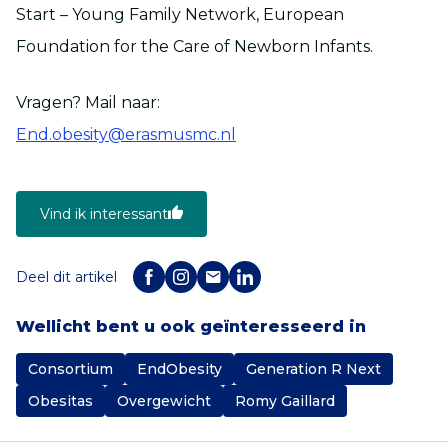
Start – Young Family Network, European
Foundation for the Care of Newborn Infants.
Vragen? Mail naar:
End.obesity@erasmusmc.nl
Vind ik interessant
Deel dit artikel
Wellicht bent u ook geïnteresseerd in
Consortium
EndObesity
Generation R Next
Obesitas
Overgewicht
Romy Gaillard