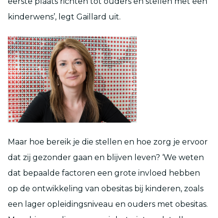
eerste plaats richten tot ouders en stellen met een
kinderwens’, legt Gaillard uit.
Maar hoe bereik je die stellen en hoe zorg je ervoor
dat zij gezonder gaan en blijven leven? ‘We weten
dat bepaalde factoren een grote invloed hebben
op de ontwikkeling van obesitas bij kinderen, zoals
een lager opleidingsniveau en ouders met obesitas.