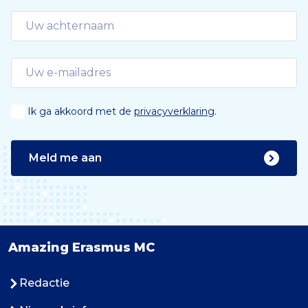
Ik ga akkoord met de
privacyverklaring
.
Meld me aan
Amazing Erasmus MC
Redactie