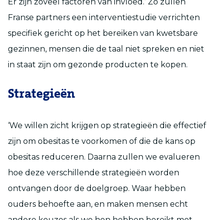
Er zijn zoveel factoren van invloed.’ Zo zullen
Franse partners een interventiestudie verrichten
specifiek gericht op het bereiken van kwetsbare
gezinnen, mensen die de taal niet spreken en niet
in staat zijn om gezonde producten te kopen.
Strategieën
‘We willen zicht krijgen op strategieën die effectief
zijn om obesitas te voorkomen of die de kans op
obesitas reduceren. Daarna zullen we evalueren
hoe deze verschillende strategieën worden
ontvangen door de doelgroep. Waar hebben
ouders behoefte aan, en maken mensen echt
andere keuzes als we hen hebben bereikt met