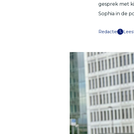
gesprek met ki
Sophia in de p
Redactie
Leest