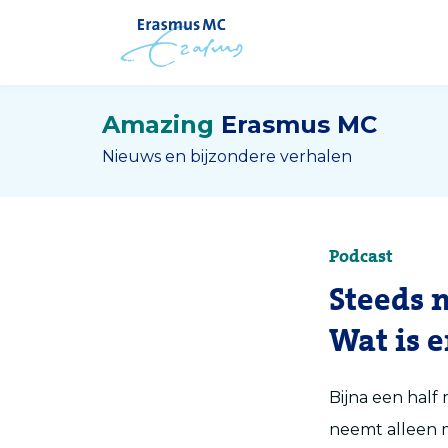
Amazing
Erasmus MC
Nieuws en bijzondere verhalen
Podcast
Steeds 
Wat is 
Bijna een half
neemt alleen m