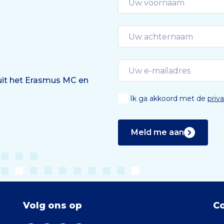
 uit het Erasmus MC en
Ik ga akkoord met de
priv
Meld me aan
Volg ons op
C