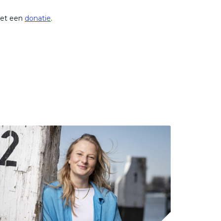
met een
donatie
.