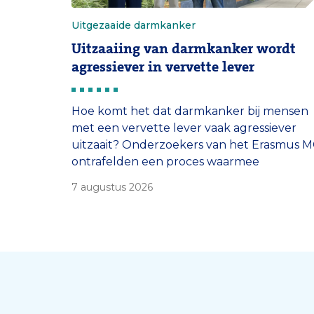
Uitgezaaide darmkanker
Uitzaaiing van darmkanker wordt
agressiever in vervette lever
Hoe komt het dat darmkanker bij mensen
met een vervette lever vaak agressiever
uitzaait? Onderzoekers van het Erasmus 
ontrafelden een proces waarmee
uitzaaiingen zich makkelijker in de lever
7 augustus 2026
kunnen nestelen.