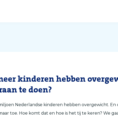
meer kinderen hebben overgew
eraan te doen?
 miljoen Nederlandse kinderen hebben overgewicht. En 
aar toe. Hoe komt dat en hoe is het tij te keren? We ga