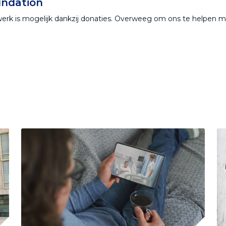
ndation
werk is mogelijk dankzij donaties. Overweeg om ons te helpen 