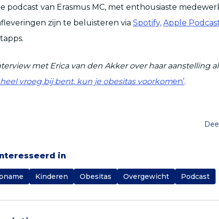
de podcast van Erasmus MC, met enthousiaste medewerk
afleveringen zijn te beluisteren via
Spotify,
Apple Podcas
tapps.
terview met Erica van den Akker over haar aanstelling al
er heel vroeg bij bent, kun je obesitas voorkom
en’
.
Deel
ïnteresseerd in
Opname
Kinderen
Obesitas
Overgewicht
Podcast