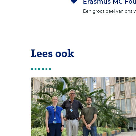
Erasmus MC Fou
Een groot deel van ons 
Lees ook