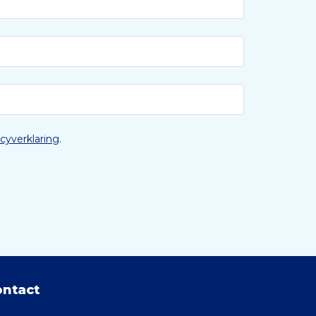
acyverklaring
.
ontact