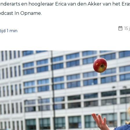
nderarts en hoogleraar Erica van den Akker van het E
odcast In Opname.
15 
ijd 1 min