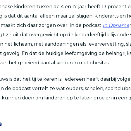
ndse kinderen tussen de 4 en 17 jaar heeft 13 procent 
is dat dit aantal alleen maar zal stijgen. Kinderarts en 
maakt zich daar zorgen over. In de podcast
In Opname
t ze uit dat overgewicht op de kinderleeftijd blijvende
n het lichaam, met aandoeningen als leververvetting, 
ot gevolg. En dat de huidige leefomgeving de belangrijk
 van het groeiend aantal kinderen met obesitas.
s is dat het tij te keren is. Iedereen heeft daarbij volg
 In de podcast vertelt ze wat ouders, scholen, sportclu
d kunnen doen om kinderen op te laten groeien in een
e