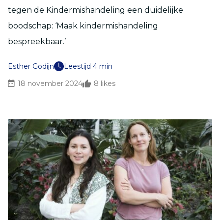
tegen de Kindermishandeling een duidelijke
boodschap: ‘Maak
kindermishandeling
bespreekbaar.
’
Esther Godijn
Leestijd 4 min
18 november 2024
8
likes