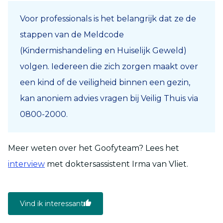
Voor professionals is het belangrijk dat ze de
stappen van de Meldcode
(Kindermishandeling en Huiselijk Geweld)
volgen. Iedereen die zich zorgen maakt over
een kind of de veiligheid binnen een gezin,
kan anoniem advies vragen bij Veilig Thuis via
0800-2000.
Meer weten over het
G
oofyteam
?
Lees het
interview
met
dokter
s
assistent
Irma van Vliet.
Vind ik interessant