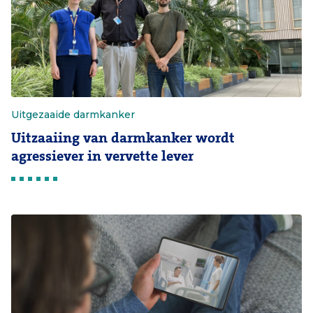
Uitgezaaide darmkanker
Uitzaaiing van darmkanker wordt
agressiever in vervette lever