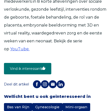
medewerkers in 8 korte afleveringen over sociale
verloskunde, gezonde leefstijl, interventies rondom
de geboorte, foetale behandeling, de rol van de
placenta, embryonale beeldvorming met 3D en
virtual reality, waardegedreven zorg en de eerste
weken van een neonaat. Bekijk de serie
op
YouTube.
Vind ik interessant
Deel dit artikel
Wellicht bent u ook geïnteresseerd in
Bas van Rijn
Gyneacologie
Mini-orgaan