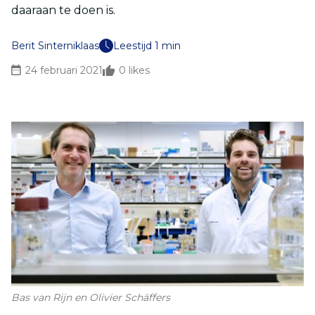
daaraan te doen is.
Berit Sinterniklaas
Leestijd 1 min
24 februari 2021
0
likes
Bas van Rijn en Olivier Schäffers