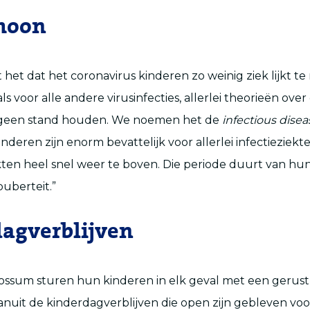
moon
het dat het coronavirus kinderen zo weinig ziek lijkt te 
als voor alle andere virusinfecties, allerlei theorieën over
geen stand houden. We noemen het de
infectious disea
Kinderen zijn enorm bevattelijk voor allerlei infectieziekt
ten heel snel weer te boven. Die periode duurt van hun
puberteit.”
agverblijven
Rossum sturen hun kinderen in elk geval met een gerust
Vanuit de kinderdagverblijven die open zijn gebleven vo