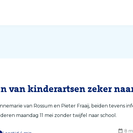
n van kinderartsen zeker naar
nnemarie van Rossum en Pieter Fraaij, beiden tevens inf
deren maandag 11 mei zonder twijfel naar school.
8 m