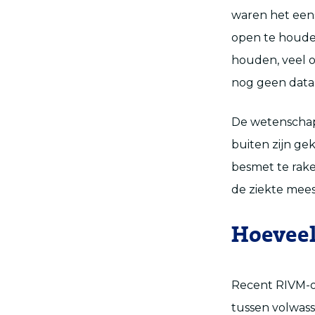
waren het een
open te houde
houden, veel o
nog geen data
De wetenschap
buiten zijn ge
besmet te rake
de ziekte mees
Hoeveel
Recent RIVM-on
tussen volwass