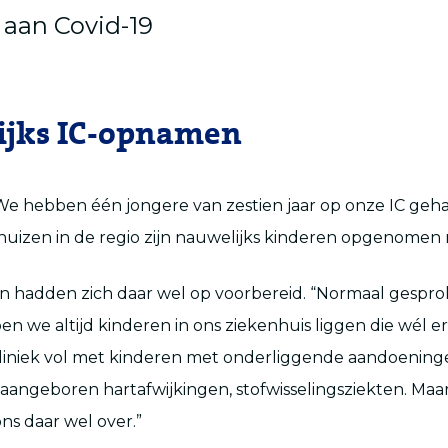
 aan Covid-19
ijks IC-opnamen
e hebben één jongere van zestien jaar op onze IC geha
uizen in de regio zijn nauwelijks kinderen opgenomen 
en hadden zich daar wel op voorbereid. “Normaal gespr
n we altijd kinderen in ons ziekenhuis liggen die wél erg
kliniek vol met kinderen met onderliggende aandoening
e, aangeboren hartafwijkingen, stofwisselingsziekten. Ma
s daar wel over.”