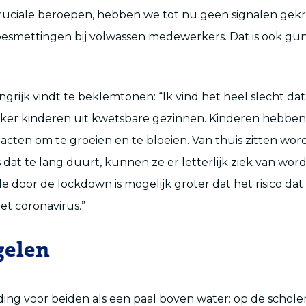
uciale beroepen, hebben we tot nu geen signalen gek
smettingen bij volwassen medewerkers. Dat is ook guns
angrijk vindt te beklemtonen: “Ik vind het heel slecht da
Zeker kinderen uit kwetsbare gezinnen. Kinderen hebben
tacten om te groeien en te bloeien. Van thuis zitten wor
s dat te lang duurt, kunnen ze er letterlijk ziek van word
e door de lockdown is mogelijk groter dat het risico dat 
t coronavirus.”
gelen
ding voor beiden als een paal boven water: op de scholen