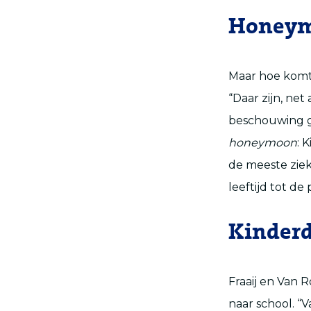
Honey
Maar hoe komt 
“Daar zijn, net 
beschouwing 
honeymoon
: 
de meeste ziek
leeftijd tot de 
Kinderd
Fraaij en Van 
naar school. “