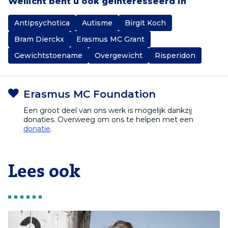
Wellicht bent u ook geïnteresseerd in
Antipsychotica
Autisme
Birgit Koch
Bram Dierckx
Erasmus MC Grant
Gewichtstoename
Overgewicht
Risperidon
Erasmus MC Foundation
Een groot deel van ons werk is mogelijk dankzij
donaties. Overweeg om ons te helpen met een
donatie
.
Lees ook