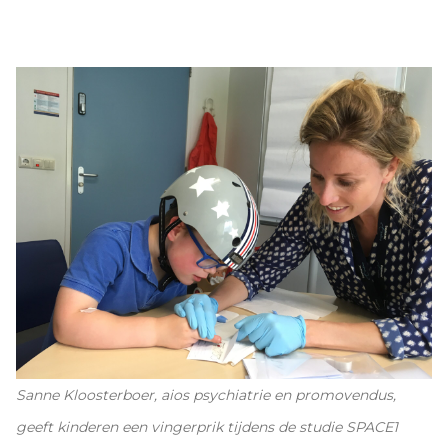
Sanne Kloosterboer, aios psychiatrie en promovendus,
geeft kinderen een vingerprik tijdens de studie SPACE1