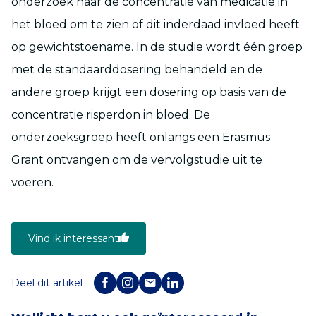
onderzoek naar de concentratie van medicatie in
het bloed om te zien of dit inderdaad invloed heeft
op gewichtstoename. In de studie wordt één groep
met de standaarddosering behandeld en de
andere groep krijgt een dosering op basis van de
concentratie risperdon in bloed. De
onderzoeksgroep heeft onlangs een Erasmus
Grant ontvangen om de vervolgstudie uit te
voeren.
Vind ik interessant
Deel dit artikel