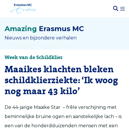
Amazing
Erasmus MC
Nieuws en bijzondere verhalen
Week van de Schildklier
Maaikes klachten bleken
schildklierziekte: ‘Ik woog
nog maar 43 kilo’
De 44-jarige Maaike Star – frêle verschijning met
beminnelijke bruine ogen en aanstekelijke lach – is
een van de honderdduizenden mensen met een