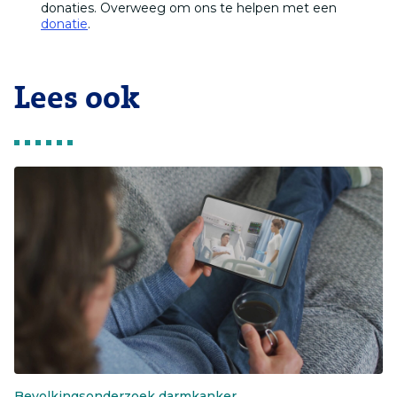
donaties. Overweeg om ons te helpen met een
donatie
.
Lees ook
Bevolkingsonderzoek darmkanker