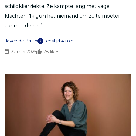
schildklierziekte. Ze kampte lang met vage
klachten. ‘Ik gun het niemand om zo te moeten
aanmodderen.’
Joyce de Bruijn
Leestijd 4 min
22 mei 2025
28
likes