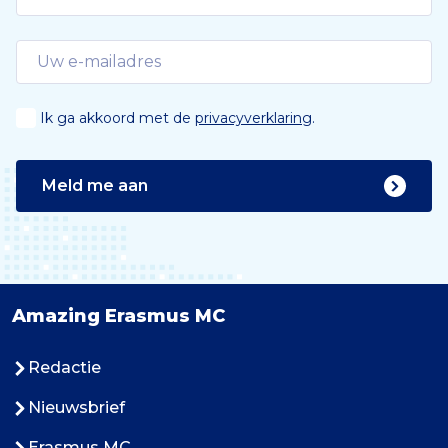
Ik ga akkoord met de
privacyverklaring
.
Meld me aan
Amazing Erasmus MC
Redactie
Nieuwsbrief
Erasmus MC