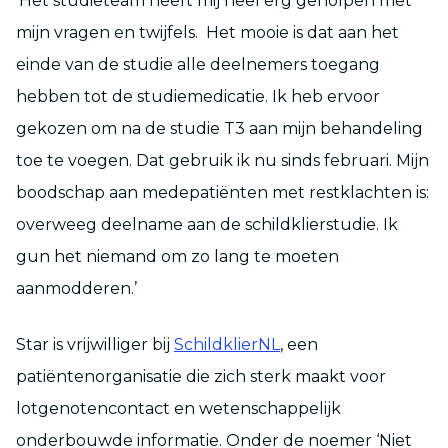
‘Het studieteam heeft mij heel erg geholpen met
mijn vragen en twijfels. Het mooie is dat aan het
einde van de studie alle deelnemers toegang
hebben tot de studiemedicatie. Ik heb ervoor
gekozen om na de studie T3 aan mijn behandeling
toe te voegen. Dat gebruik ik nu sinds februari. Mijn
boodschap aan medepatiënten met restklachten is:
overweeg deelname aan de schildklierstudie. Ik
gun het niemand om zo lang te moeten
aanmodderen.’
Star is vrijwilliger bij
SchildklierNL
, een
patiëntenorganisatie die zich sterk maakt voor
lotgenotencontact en wetenschappelijk
onderbouwde informatie. Onder de noemer ‘Niet