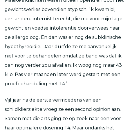
Maaike’s klachten waren uiteenlopend en door het
gewichtsverlies bovendien atypisch. ‘Ik kwam bij
een andere internist terecht, die me voor mijn lage
gewicht en voedselintolerantie doorverwees naar
de allergoloog. En dan was er nog de subklinische
hypothyreoïdie. Daar durfde ze me aanvankelijk
niet voor te behandelen omdat ze bang was dat ik
dan nog verder zou afvallen. Ik woog nog maar 43
kilo. Pas vier maanden later werd gestart met een
proefbehandeling met T4.’
Vijf jaar na de eerste vermoedens van een
schildklierziekte vroeg ze een second opinion aan.
Samen met die arts ging ze op zoek naar een voor
haar optimalere dosering T4. Maar ondanks het