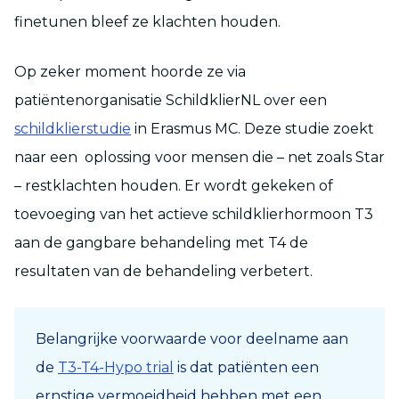
finetunen bleef ze klachten houden.
Op zeker moment hoorde ze via
patiëntenorganisatie SchildklierNL over een
schildklierstudie
in Erasmus MC. Deze studie zoekt
naar een oplossing voor mensen die – net zoals Star
– restklachten houden. Er wordt gekeken of
toevoeging van het actieve schildklierhormoon T3
aan de gangbare behandeling met T4 de
resultaten van de behandeling verbetert.
Belangrijke voorwaarde voor deelname aan
de
T3-T4-Hypo trial
is dat patiënten een
ernstige vermoeidheid hebben met een