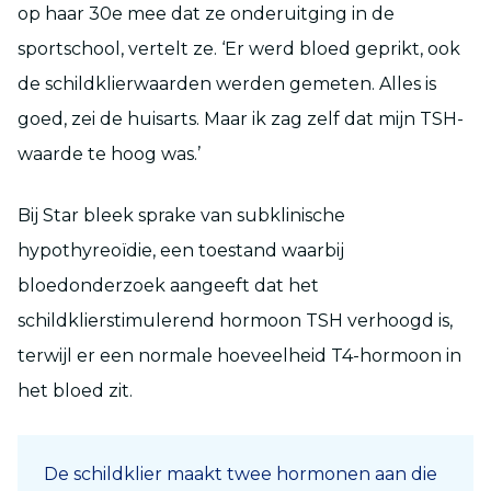
op haar 30
e
mee dat ze onderuitging in de
sportschool, vertelt ze. ‘Er werd bloed geprikt, ook
de schildklierwaarden werden gemeten. Alles is
goed, zei de huisarts. Maar ik zag zelf dat mijn TSH-
waarde te hoog was.’
Bij Star bleek sprake van subklinische
hypothyreoïdie, een toestand waarbij
bloedonderzoek aangeeft dat het
schildklierstimulerend hormoon TSH verhoogd is,
terwijl er een normale hoeveelheid T4-hormoon in
het bloed zit.
De schildklier maakt twee hormonen aan die