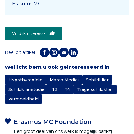
Erasmus MC.
Vind ik interessant
Deel dit artikel
Wellicht bent u ook geïnteresseerd in
Hypothyreoïdie
Marco Medici
Schildklier
Schildklierstudie
T3
T4
Trage schildklier
Vermoeidheid
Erasmus MC Foundation
Een groot deel van ons werk is mogelijk dankzij