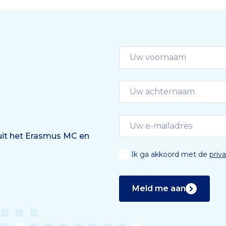
 uit het Erasmus MC en
Ik ga akkoord met de
priv
Meld me aan