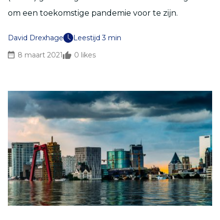
om een toekomstige pandemie voor te zijn.
David Drexhage
Leestijd 3 min
8 maart 2021
0
likes