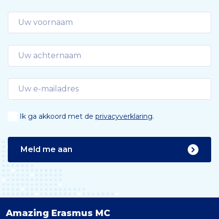
Ik ga akkoord met de
privacyverklaring
.
Meld me aan
Amazing Erasmus MC