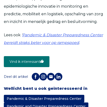
epidemiologische innovatie in monitoring en
predictie, mobiliteit en logistiek, opschaling van zorg
en inzicht in menselijk gedrag en besluitvorming.
Lees ook
‘
Pandemic & Disaster Preparedness Center
bereidt straks beter voor op rampspoed
.
Vind ik interessant
Deel dit artikel
Wellicht bent u ook geïnteresseerd in
Pandemic & Disaster Preparedness Center
Pandemic and Disaster Preparedness Center