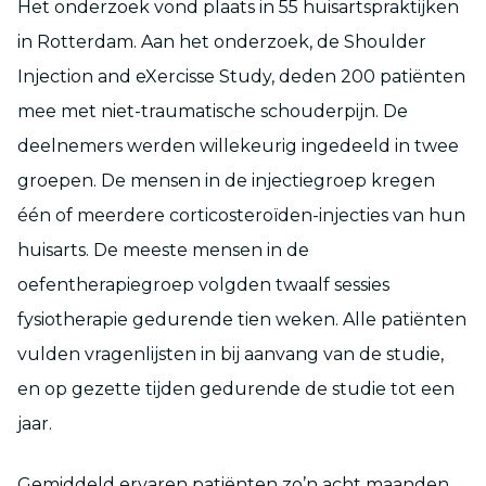
Het onderzoek vond plaats in 55 huisartspraktijken
in Rotterdam. Aan het onderzoek, de Shoulder
Injection and eXercisse Study, deden 200 patiënten
mee met niet-traumatische schouderpijn. De
deelnemers werden willekeurig ingedeeld in twee
groepen. De mensen in de injectiegroep kregen
één of meerdere corticosteroïden-injecties van hun
huisarts. De meeste mensen in de
oefentherapiegroep volgden twaalf sessies
fysiotherapie gedurende tien weken. Alle patiënten
vulden vragenlijsten in bij aanvang van de studie,
en op gezette tijden gedurende de studie tot een
jaar.
Gemiddeld ervaren patiënten zo’n acht maanden