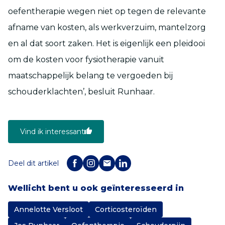
oefentherapie wegen niet op tegen de relevante
afname van kosten, als werkverzuim, mantelzorg
en al dat soort zaken. Het is eigenlijk een pleidooi
om de kosten voor fysiotherapie vanuit
maatschappelijk belang te vergoeden bij
schouderklachten’, besluit Runhaar.
Vind ik interessant
Deel dit artikel
Wellicht bent u ook geïnteresseerd in
Annelotte Versloot
Corticosteroïden