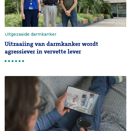
Uitgezaaide darmkanker
Uitzaaiing van darmkanker wordt
agressiever in vervette lever