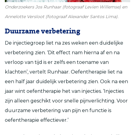
Onderzoekers Jos Runhaar (fotograaf Levien Willemse) en
Annelotte Versloot (fotograaf Alexander Santos Lima).
Duurzame verbetering
De injectiegroep liet na zes weken een duidelijke
verbetering zien. ‘Dit effect nam hierna af en na
verloop van tijd is er zelfs een toename van
klachten’, vertelt Runhaar. Oefentherapie liet na
een half jaar duidelijk verbetering zien. Ook na een
jaar wint oefentherapie het van injecties. ‘Injecties
zijn alleen geschikt voor snelle pijnverlichting. Voor
duurzame verbetering van pijn en functie is
oefentherapie effectiever.’