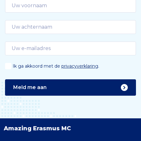
Ik ga akkoord met de
privacyverklaring
.
Meld me aan
Amazing Erasmus MC