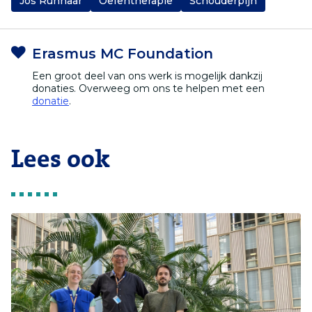
Jos Runhaar
Oefentherapie
Schouderpijn
Erasmus MC Foundation
Een groot deel van ons werk is mogelijk dankzij
donaties. Overweeg om ons te helpen met een
donatie
.
Lees ook