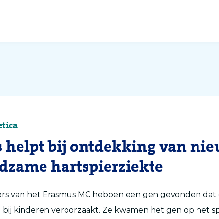
etica
s helpt bij ontdekking van ni
ldzame hartspierziekte
rs van het Erasmus MC hebben een gen gevonden dat
e bij kinderen veroorzaakt. Ze kwamen het gen op het s