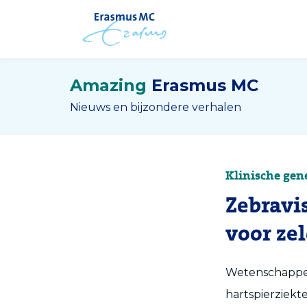
Amazing
Erasmus MC
Nieuws en bijzondere verhalen
Klinische gen
Zebravi
voor ze
Wetenschappe
hartspierziekt