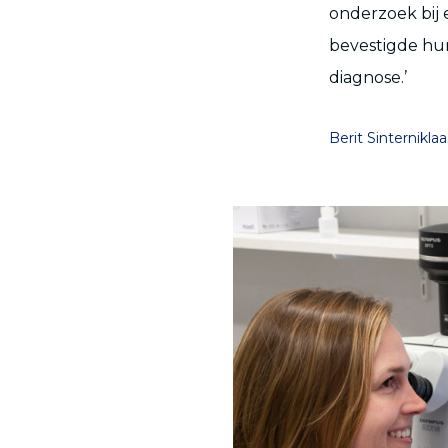
onderzoek bij
bevestigde hun
diagnose.’
Berit Sinterniklaa