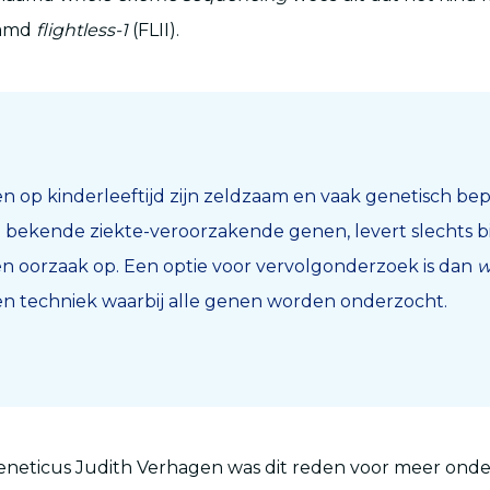
aamd
flightless-1
(FLII).
en op kinderleeftijd zijn zeldzaam en vaak genetisch bep
bekende ziekte-veroorzakende genen, levert slechts bij
n oorzaak op. Een optie voor vervolgonderzoek is dan
w
een techniek waarbij alle genen worden onderzocht.
geneticus Judith Verhagen was dit reden voor meer onde