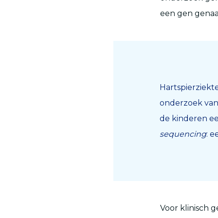
een gen gen
Hartspierziekt
onderzoek van 
de kinderen ee
sequencing
: 
Voor klinisch 