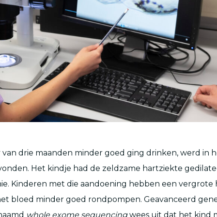
 van drie maanden minder goed ging drinken, werd in 
vonden. Het kindje had de zeldzame hartziekte gedilat
ie. Kinderen met die aandoening hebben een vergrote
het bloed minder goed rondpompen. Geavanceerd gene
enaamd
whole exome sequencing
wees uit dat het kind 