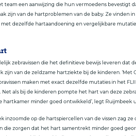
het team een aanwijzing die hun vermoedens bevestigt d
zaak zijn van de hartproblemen van de baby. Ze vinden in
met dezelfde hartaandoening en vergelijkbare mutaties 
rt
delijk zebravissen die het definitieve bewijs leveren dat 
k zijn van de zeldzame hartziekte bij de kinderen. ‘Met
avissen maken met exact dezelfde mutaties in het FLII
. Net als bij de kinderen pompte het hart van deze zebr
 hartkamer minder goed ontwikkeld’, legt Ruijmbeek ui
 inzoomde op de hartspiercellen van de vissen zag ze 
 die zorgen dat het hart samentrekt minder goed georg