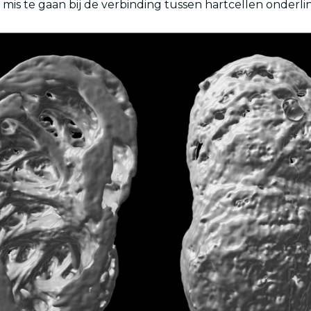
ts mis te gaan bij de verbinding tussen hartcellen onderli