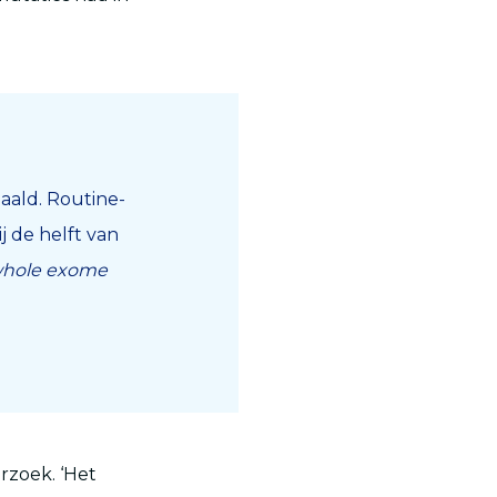
aald. Routine-
 de helft van
hole exome
rzoek. ‘Het