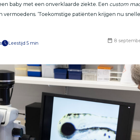
 een baby met een onverklaarde ziekte. Een
custom ma
 vermoedens. ‘Toekomstige patiënten krijgen nu snell
8 septembe
s
Leestijd 5 min