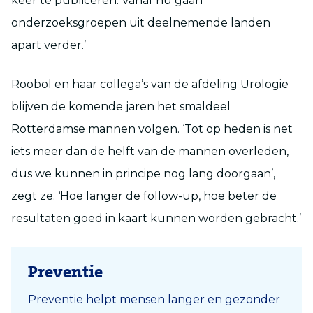
keer te publiceren. Vanaf nu gaan
onderzoeksgroepen uit deelnemende landen
apart verder.’
Roobol en haar collega’s van de afdeling Urologie
blijven de komende jaren het smaldeel
Rotterdamse mannen volgen. ‘Tot op heden is net
iets meer dan de helft van de mannen overleden,
dus we kunnen in principe nog lang doorgaan’,
zegt ze. ‘Hoe langer de follow-up, hoe beter de
resultaten goed in kaart kunnen worden gebracht.’
Preventie
Preventie helpt mensen langer en gezonder