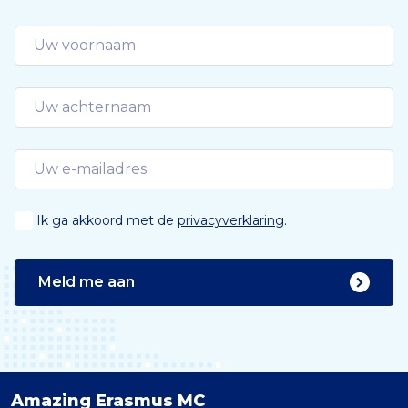
Ik ga akkoord met de
privacyverklaring
.
Meld me aan
Amazing Erasmus MC