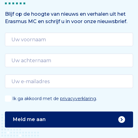
e
n
Blijf op de hoogte van nieuws en verhalen uit het
Erasmus MC en schrijf u in voor onze nieuwsbrief.
d
e
Ik ga akkoord met de
privacyverklaring
.
Meld me aan