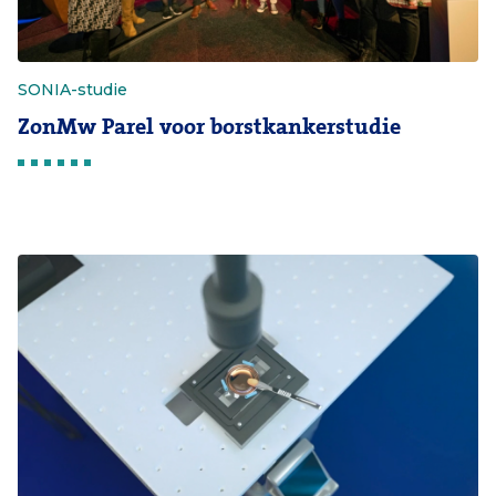
SONIA-studie
ZonMw Parel voor borstkankerstudie