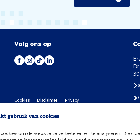
Volg ons op
C
Er
Dr
30
Cookies
Disclaimer
Privacy
t gebruik van cookies
ookies om de website te verbeteren en te analyseren. Door d