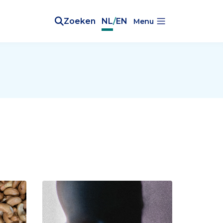
Zoeken
NL
/
EN
Menu