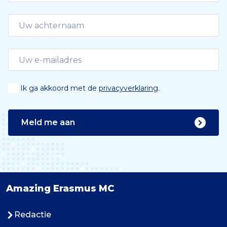
Ik ga akkoord met de
privacyverklaring
.
Meld me aan
Amazing Erasmus MC
Redactie