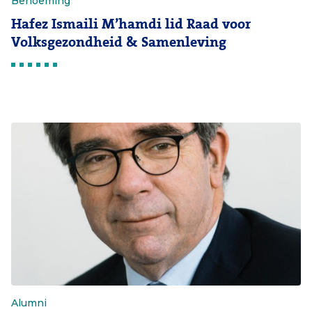
Benoeming
Hafez Ismaili M’hamdi lid Raad voor
Volksgezondheid & Samenleving
Alumni