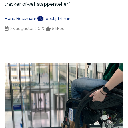
tracker ofwel ‘stappenteller’.
Hans Bussmann
Leestijd 4 min
25 augustus 2020
5
likes