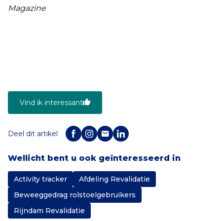
Magazine
Vind ik interessant
Deel dit artikel
Wellicht bent u ook geïnteresseerd in
Activity tracker
Afdeling Revalidatie
Beweeggedrag rolstoelgebruikers
Rijndam Revalidatie