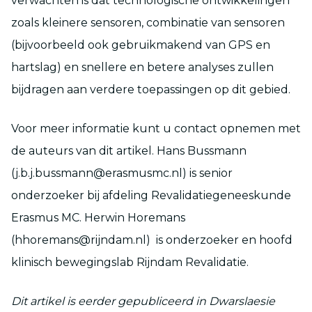
verwachten is dat technologische ontwikkelingen
zoals kleinere sensoren, combinatie van sensoren
(bijvoorbeeld ook gebruikmakend van GPS en
hartslag) en snellere en betere analyses zullen
bijdragen aan verdere toepassingen op dit gebied.
Voor meer informatie kunt u contact opnemen met
de auteurs van dit artikel. Hans Bussmann
(j.b.j.bussmann@erasmusmc.nl) is senior
onderzoeker bij afdeling Revalidatiegeneeskunde
Erasmus MC. Herwin Horemans
(hhoremans@rijndam.nl) is onderzoeker en hoofd
klinisch bewegingslab Rijndam Revalidatie.
Dit artikel is eerder gepubliceerd in Dwarslaesie