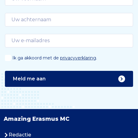
Ik ga akkoord met de
privacyverklaring
.
Meld me aan
Amazing Erasmus MC
Redactie