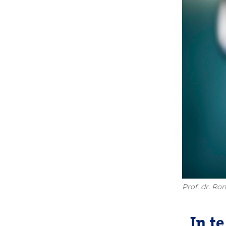
Prof. dr. Ro
In t