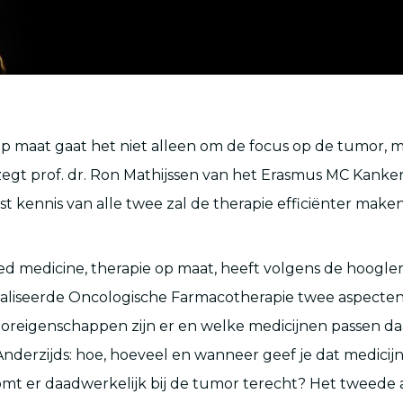
 op maat gaat het niet alleen om de focus op de tumor, 
 zegt prof. dr. Ron Mathijssen van het Erasmus MC Kanke
ist kennis van alle twee zal de therapie efficiënter maken
ed medicine, therapie op maat, heeft volgens de hoogle
aliseerde Oncologische Farmacotherapie twee aspecten.
reigenschappen zijn er en welke medicijnen passen da
 Anderzijds: hoe, hoeveel en wanneer geef je dat medicij
mt er daadwerkelijk bij de tumor terecht? Het tweede 