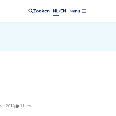
Zoeken
NL
/
EN
Menu
ber 2014
1
likes