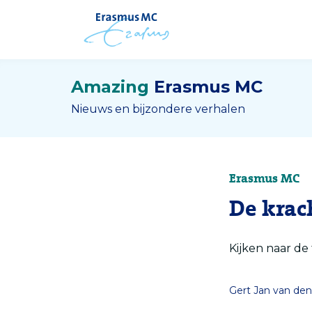
Amazing
Erasmus MC
Nieuws en bijzondere verhalen
Erasmus MC
De krac
Kijken naar de
Gert Jan van d