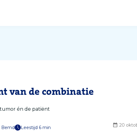
ht van de combinatie
 tumor én de patiënt
20 okto
en Bemd
Leestijd 6 min