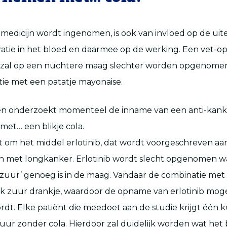
medicijn wordt ingenomen, is ook van invloed op de uite
atie in het bloed en daarmee op de werking. Een vet-o
 zal op een nuchtere maag slechter worden opgenomen
ie met een patatje mayonaise.
en onderzoekt momenteel de inname van een anti-kank
 met… een blikje cola.
t om het middel erlotinib, dat wordt voorgeschreven aa
n met longkanker. Erlotinib wordt slecht opgenomen 
 ‘zuur’ genoeg is in de maag. Vandaar de combinatie met 
jk zuur drankje, waardoor de opname van erlotinib moge
rdt. Elke patiënt die meedoet aan de studie krijgt één 
uur zonder cola. Hierdoor zal duidelijk worden wat het 