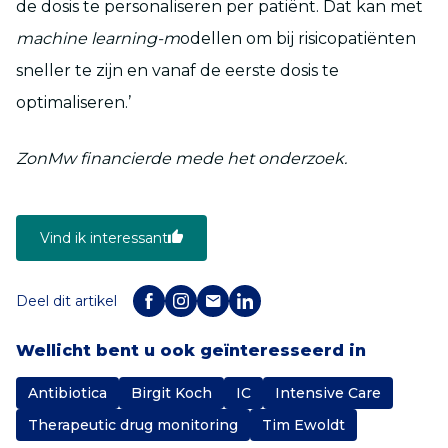
de dosis te personaliseren per patiënt. Dat kan met
machine learning-m
odellen om bij risicopatiënten
sneller te zijn en vanaf de eerste dosis te
optimaliseren.’
ZonMw financierde mede het onderzoek.
Vind ik interessant
Deel dit artikel
Wellicht bent u ook geïnteresseerd in
Antibiotica
Birgit Koch
IC
Intensive Care
Therapeutic drug monitoring
Tim Ewoldt