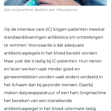
Een zorgverlener bedient een infuuspomp.
Op de intensive care (IC) krijgen patiënten meestal
standaarddoseringen antibiotica om ontstekingen
te remmen. Voorwaarde is dat adequate
antibioticaspiegels in het bloed bereikt worden.
Maar juist dat is lastig bij IC-patiënten. Hun nieren
en lever werken vaak minder goed en
geneesmiddelen worden vaak anders verdeeld in
het lichaam dan bij gezonde mensen. Daarbij
maken dialyseapparatuur of een hart-longmachine
het bereiken van een toereikende
antibioticaspiegel in het bloed uitermate lastig.