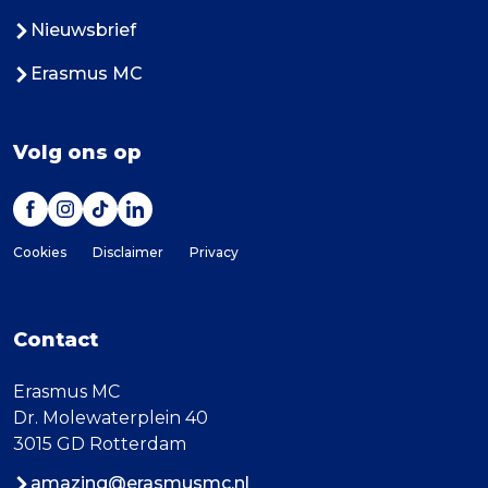
Nieuwsbrief
Erasmus MC
Volg ons op
Cookies
Disclaimer
Privacy
Contact
Erasmus MC
Dr. Molewaterplein 40
3015 GD Rotterdam
amazing@erasmusmc.nl