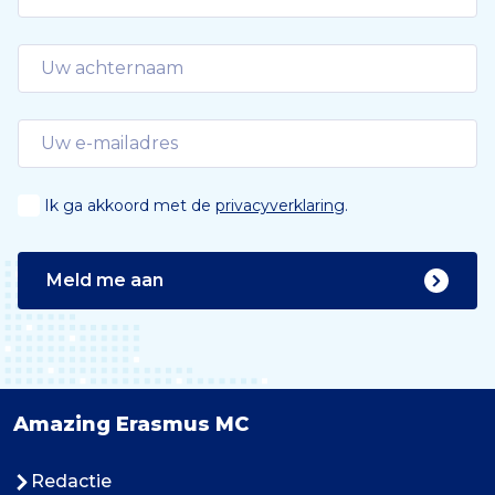
Ik ga akkoord met de
privacyverklaring
.
Meld me aan
Amazing Erasmus MC
Redactie