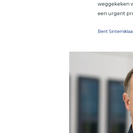
weggekeken word
een urgent pr
Berit Sinterniklaa