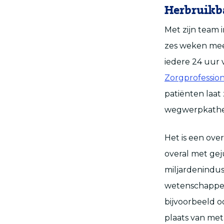
Herbruikb
Met zijn team 
zes weken mee 
iedere 24 uur 
Zorgprofession
patiënten laat 
wegwerpkathet
Het is een over
overal met gej
miljardenindus
wetenschapper
bijvoorbeeld o
plaats van met