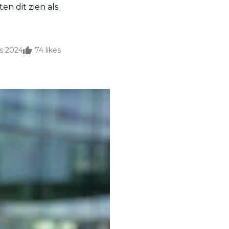
en dit zien als
s 2024
74
likes