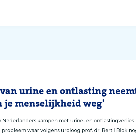
s van urine en ontlasting neem
n je menselijkheid weg’
 Nederlanders kampen met urine- en ontlastingverlies.
robleem waar volgens uroloog prof. dr. Bertil Blok no