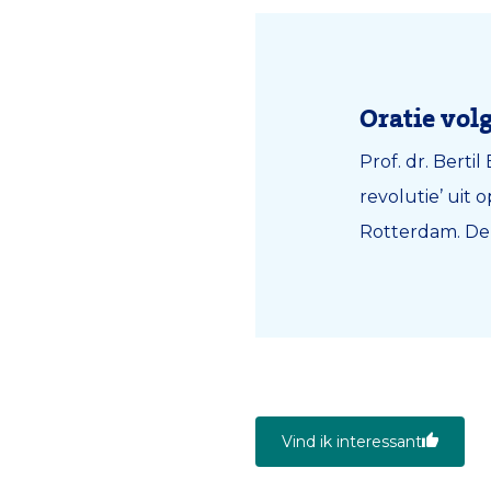
Oratie vol
Prof. dr. Berti
revolutie’ uit 
Rotterdam. De 
Vind ik interessant