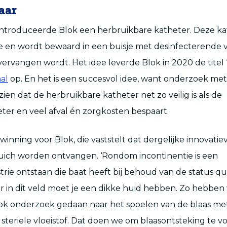
aar
introduceerde Blok een herbruikbare katheter. Deze ka
en wordt bewaard in een buisje met desinfecterende vlo
vervangen wordt. Het idee leverde Blok in 2020 de titel 
al
op. En het is een succesvol idee, want onderzoek met
zien dat de herbruikbare katheter net zo veilig is als de
er en veel afval én zorgkosten bespaart.
winning voor Blok, die vaststelt dat dergelijke innovatie
uich worden ontvangen. ‘Rondom incontinentie is een
trie ontstaan die baat heeft bij behoud van de status qu
 in dit veld moet je een dikke huid hebben. Zo hebben
ok onderzoek gedaan naar het spoelen van de blaas me
 steriele vloeistof. Dat doen we om blaasontsteking te 