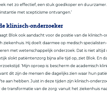
ek net zo effectief, een stuk goedkoper en duurzamer. 
 instantie met scepticisme ontvangen.’
de klinisch-onderzoeker
vraagt Blok ook aandacht voor de positie van de klinisch-
 ziekenhuis. Hij doelt daarmee op medisch specialisten
neren met wetenschappelijk onderzoek. Dat is niet altijd 
tijk slokt patiëntenzorg bijna alle tijd op, ziet Blok. En d
rzoekstijd. ‘Mijn oproep is: bescherm de academisch klin
ant dit zijn de mensen die dagelijks zien waar hun pati
e aan hebben. Juist in deze tijden zijn klinisch-onderz
r de transformatie van de zorg: vanuit het ziekenhuis na