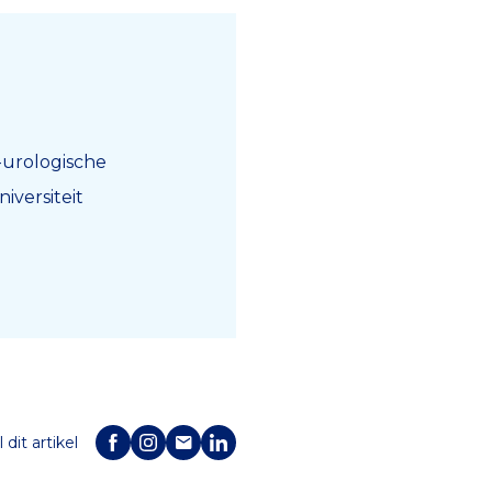
o-urologische
iversiteit
 dit artikel