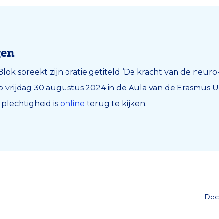
gen
l Blok spreekt zijn oratie getiteld ‘De kracht van de neur
op vrijdag 30 augustus 2024 in de Aula van de Erasmus Un
plechtigheid is
online
terug te kijken.
Deel