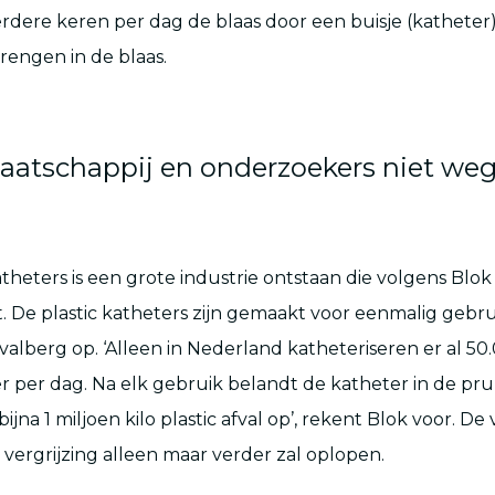
rdere keren per dag de blaas door een buisje (katheter)
brengen in de blaas.
 maatschappij en onderzoekers niet weg
heters is een grote industrie ontstaan die volgens Blo
t. De plastic katheters zijn gemaakt voor eenmalig gebrui
alberg op. ‘Alleen in Nederland katheteriseren er al 5
eer per dag. Na elk gebruik belandt de katheter in de pr
 bijna 1 miljoen kilo plastic afval op’, rekent Blok voor. De
 vergrijzing alleen maar verder zal oplopen.