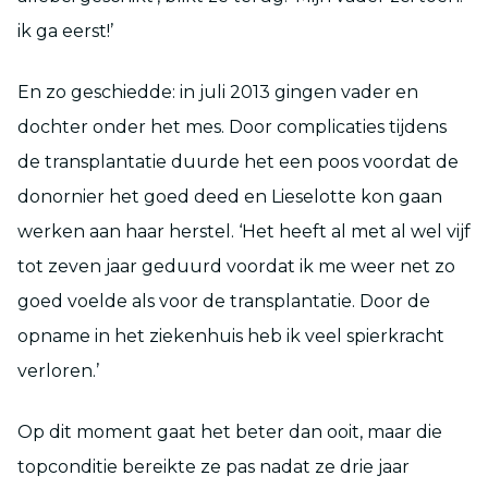
ik ga eerst!’
En zo geschiedde: in juli 2013 gingen vader en
dochter onder het mes. Door complicaties tijdens
de transplantatie duurde het een poos voordat de
donornier het goed deed en Lieselotte kon gaan
werken aan haar herstel. ‘Het heeft al met al wel vijf
tot zeven jaar geduurd voordat ik me weer net zo
goed voelde als voor de transplantatie. Door de
opname in het ziekenhuis heb ik veel spierkracht
verloren.’
Op dit moment gaat het beter dan ooit, maar die
topconditie bereikte ze pas nadat ze drie jaar