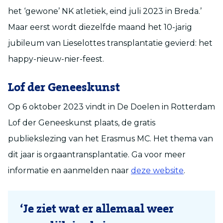
het ‘gewone’ NK atletiek, eind juli 2023 in Breda.’
Maar eerst wordt diezelfde maand het 10-jarig
jubileum van Lieselottes transplantatie gevierd: het
happy-nieuw-nier-feest.
Lof der Geneeskunst
Op 6 oktober 2023 vindt in De Doelen in Rotterdam
Lof der Geneeskunst plaats, de gratis
publiekslezing van het Erasmus MC. Het thema van
dit jaar is orgaantransplantatie. Ga voor meer
informatie en aanmelden naar
deze website
.
‘Je ziet wat er allemaal weer