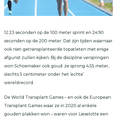
12:23 seconden op de 100 meter sprint en 24:90
seconden op de 200 meter. Dat zijn tijden waarnaar
ook niet-getransplanteerde topatleten met enige
afgunst zullen kijken. Bij de discipline verspringen
won Schoemaker ook goud: ze sprong 4.55 meter,
slechts 5 centimeter onder het ‘echte’
wereldrecord.
De World Transplant Games – en ook de European
Transplant Games waar ze in 2020 al enkele
gouden plakken won – waren voor Lieselotte een