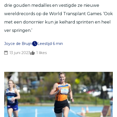
drie gouden medailles en
vestigde ze
nieuwe
wereldrecords
op de World Transplant Games.
‘Ook
met een donornier kun je keihard sprinten en heel
ver springen.’
Joyce de Bruijn
Leestijd 6 min
13 juni 2023
1
likes