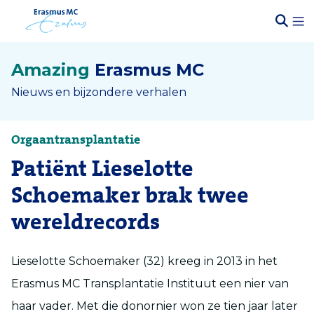
Amazing
Erasmus MC
Nieuws en bijzondere verhalen
Orgaantransplantatie
Patiënt Lieselotte
Schoemaker brak twee
wereldrecords
Lieselotte
Schoemaker (32)
kreeg in 2013 in het
Erasmus MC Transplantatie Instituut een nier van
haar vader. Met die
donor
nier
won ze
tien jaar later