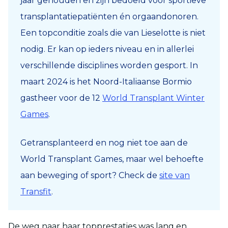
jaar gehouden en zijn bedoeld voor sportieve
transplantatiepatiënten én orgaandonoren.
Een topconditie zoals die van Lieselotte is niet
nodig. Er kan op ieders niveau en in allerlei
verschillende disciplines worden gesport.
In
maart 2024 is het Noord-Italiaanse Bormio
gastheer voor de 12
World Transplant Winter
Games
.
Getransplanteerd en nog niet toe aan de
World Transplant Games, maar wel behoefte
aan beweging of sport?
Check de
site van
Transfit
.
De weg naar haar topprestaties was lang en