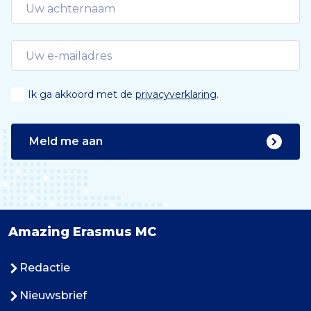
Ik ga akkoord met de
privacyverklaring
.
Meld me aan
Amazing Erasmus MC
Redactie
Nieuwsbrief