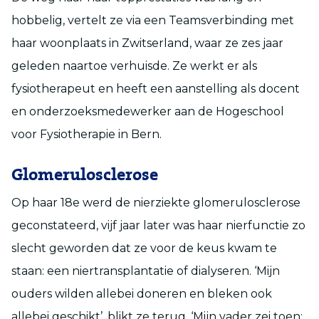
hobbelig, vertelt ze via een Teamsverbinding met
haar woonplaats in Zwitserland, waar ze zes jaar
geleden naartoe verhuisde. Ze werkt er als
fysiotherapeut en heeft een aanstelling als docent
en onderzoeksmedewerker aan de Hogeschool
voor Fysiotherapie in Bern.
Glomerulosclerose
Op haar 18
e
werd de nierziekte glomerulosclerose
geconstateerd, vijf jaar later was haar nierfunctie zo
slecht geworden dat ze voor de keus kwam te
staan: een niertransplantatie of dialyseren. ‘Mijn
ouders wilden allebei doneren en bleken ook
allebei geschikt’, blikt ze terug. ‘Mijn vader zei toen: