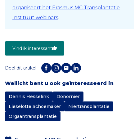
organiseert het Erasmus MC Transplantatie
Instituut webinars
.
Vind ik interessant
Deel dit artikel
Wellicht bent u ook geïnteresseerd in
Dennis Hesselink
Donornier
Lieselotte Schoemaker
Niertransplantatie
Orgaantransplantatie