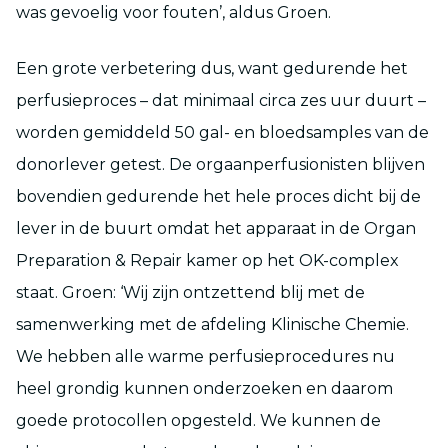
was gevoelig voor fouten’, aldus Groen.
Een grote verbetering dus, want gedurende het
perfusieproces – dat minimaal circa zes uur duurt –
worden gemiddeld 50 gal- en bloedsamples van de
donorlever getest. De orgaanperfusionisten blijven
bovendien gedurende het hele proces dicht bij de
lever in de buurt omdat het apparaat in de Organ
Preparation & Repair kamer op het OK-complex
staat. Groen: ‘Wij zijn ontzettend blij met de
samenwerking met de afdeling Klinische Chemie.
We hebben alle warme perfusieprocedures nu
heel grondig kunnen onderzoeken en daarom
goede protocollen opgesteld. We kunnen de