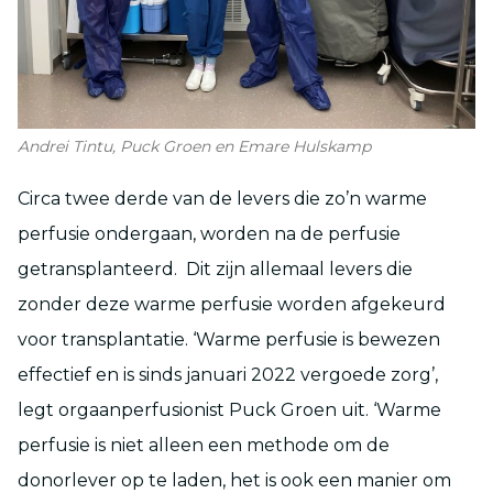
Andrei Tintu, Puck Groen en Emare Hulskamp
Circa twee derde van de levers die zo’n warme
perfusie ondergaan, worden na de perfusie
getransplanteerd. Dit zijn allemaal levers die
zonder deze warme perfusie worden afgekeurd
voor transplantatie. ‘Warme perfusie is bewezen
effectief en is sinds januari 2022 vergoede zorg’,
legt orgaanperfusionist Puck Groen uit. ‘Warme
perfusie is niet alleen een methode om de
donorlever op te laden, het is ook een manier om