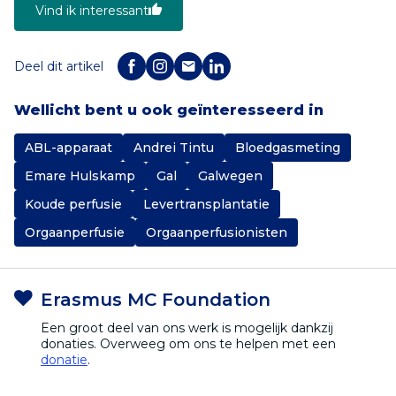
Vind ik interessant
Deel dit artikel
Wellicht bent u ook geïnteresseerd in
ABL-apparaat
Andrei Tintu
Bloedgasmeting
Emare Hulskamp
Gal
Galwegen
Koude perfusie
Levertransplantatie
Orgaanperfusie
Orgaanperfusionisten
Erasmus MC Foundation
Een groot deel van ons werk is mogelijk dankzij
donaties. Overweeg om ons te helpen met een
donatie
.