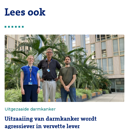
Lees ook
Uitgezaaide darmkanker
Uitzaaiing van darmkanker wordt
agressiever in vervette lever