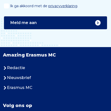
Ik ga akkoord met de
privacyverklaring
.
Meld me aan
Amazing Erasmus MC
Redactie
Nieuwsbrief
Erasmus MC
Volg ons op