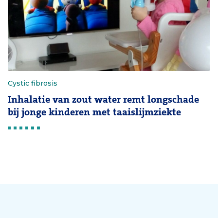
Cystic fibrosis
Inhalatie van zout water remt longschade
bij jonge kinderen met taaislijmziekte