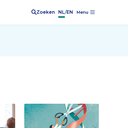
Zoeken
NL
/
EN
Menu