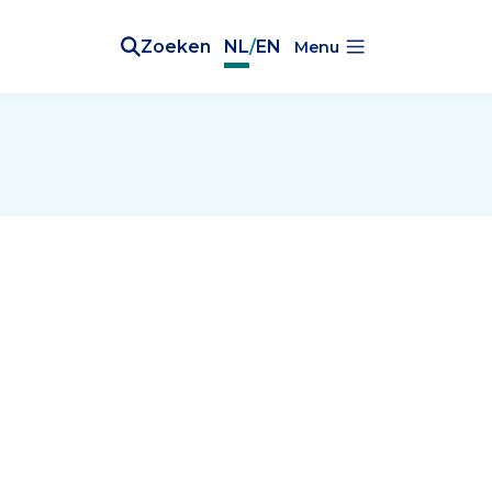
Zoeken
NL
/
EN
Menu