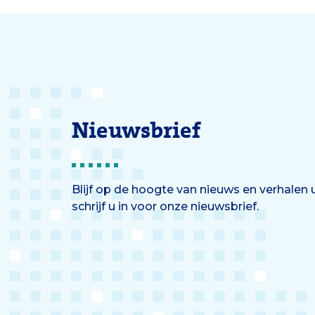
Duvek
pleite
vrouwe
volgen
bevall
Nieuwsbrief
Blijf op de hoogte van nieuws en verhalen
schrijf u in voor onze nieuwsbrief.