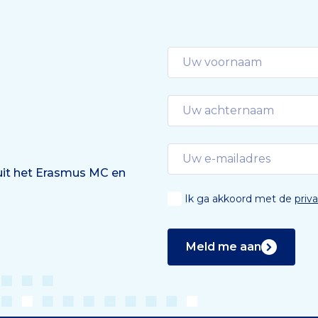
 uit het Erasmus MC en
Ik ga akkoord met de
priv
Meld me aan