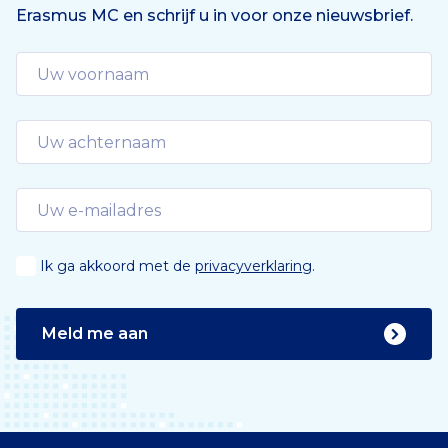
Erasmus MC en schrijf u in voor onze nieuwsbrief.
d
e
Ik ga akkoord met de
privacyverklaring
.
Meld me aan