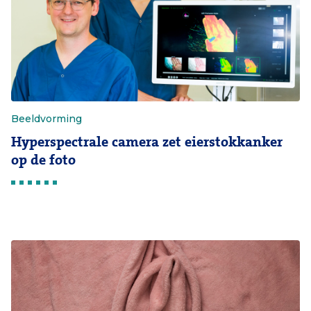
Beeldvorming
Hyperspectrale camera zet eierstokkanker
op de foto