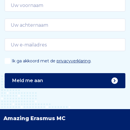
Ik ga akkoord met de
privacyverklaring
.
Meld me aan
Amazing Erasmus MC