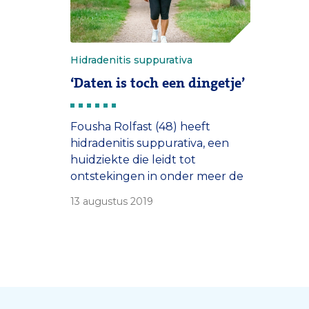
Hidradenitis suppurativa
‘Daten is toch een dingetje’
Fousha Rolfast (48) heeft
hidradenitis suppurativa, een
huidziekte die leidt tot
ontstekingen in onder meer de
oksels en de liezen.
13 augustus 2019