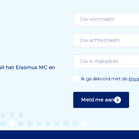
 uit het Erasmus MC en
Ik ga akkoord met de
priv
Meld me aan