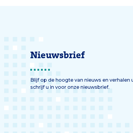
gezonde mensen onder de
loep.
Nieuwsbrief
Blijf op de hoogte van nieuws en verhalen
schrijf u in voor onze nieuwsbrief.