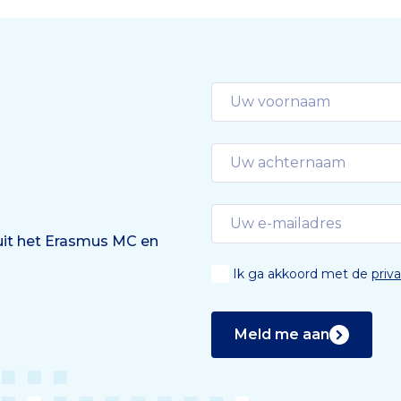
rol.
 uit het Erasmus MC en
Ik ga akkoord met de
priv
Meld me aan