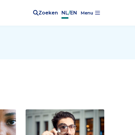
Zoeken
NL
/
EN
Menu