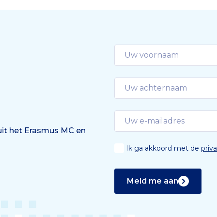
 uit het Erasmus MC en
Ik ga akkoord met de
priv
Meld me aan