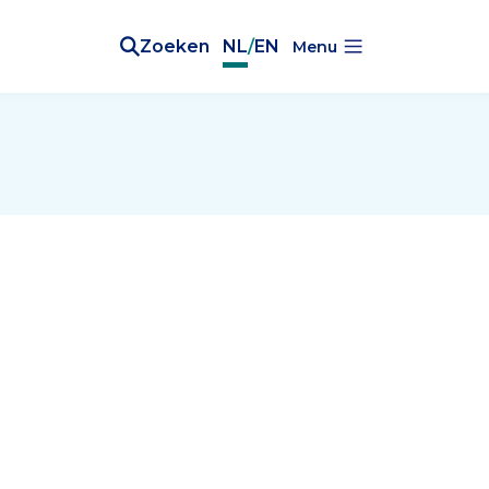
Zoeken
NL
/
EN
Menu