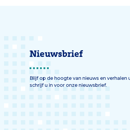
ontkrachten.
‘Neem 
luidt 
Nieuwsbrief
Blijf op de hoogte van nieuws en verhalen
schrijf u in voor onze nieuwsbrief.