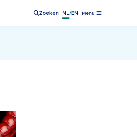
Zoeken
NL
/
EN
Menu