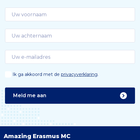
Ik ga akkoord met de
privacyverklaring
.
Meld me aan
Amazing Erasmus MC