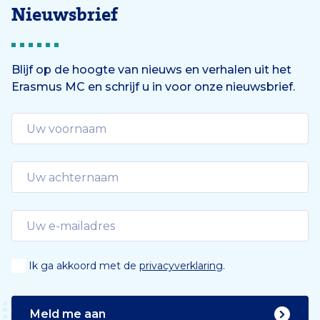
Nieuwsbrief
Blijf op de hoogte van nieuws en verhalen uit het
Erasmus MC en schrijf u in voor onze nieuwsbrief.
Ik ga akkoord met de
privacyverklaring
.
Meld me aan