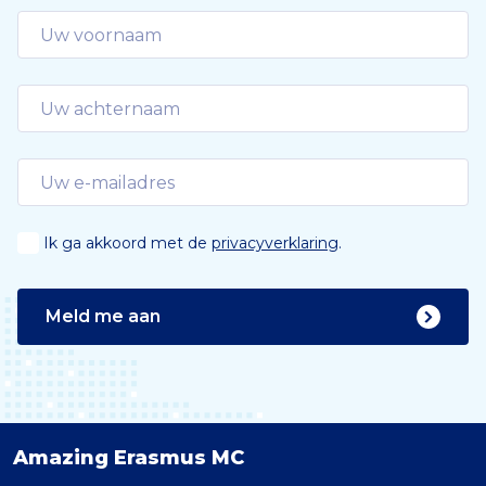
e
Ik ga akkoord met de
privacyverklaring
.
Meld me aan
Amazing Erasmus MC