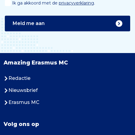
Ik ga akkoord met de
privacyverklaring
.
Meld me aan
Amazing Erasmus MC
Redactie
Nieuwsbrief
Erasmus MC
Volg ons op