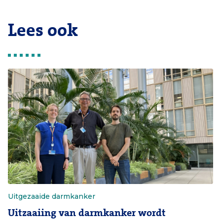
Lees ook
Uitgezaaide darmkanker
Uitzaaiing van darmkanker wordt