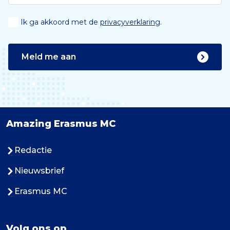
Ik ga akkoord met de
privacyverklaring
.
Meld me aan
Amazing Erasmus MC
Redactie
Nieuwsbrief
Erasmus MC
Volg ons op