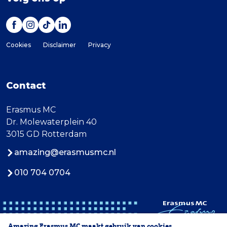
Cookies
Disclaimer
Privacy
Contact
Erasmus MC
Dr. Molewaterplein 40
3015 GD Rotterdam
amazing@erasmusmc.nl
010 704 0704
Amazing Erasmus MC maakt gebruik van cookies