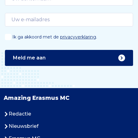
Ik ga akkoord met de
privacyverklaring
.
Meld me aan
Amazing Erasmus MC
Redactie
Nieuwsbrief