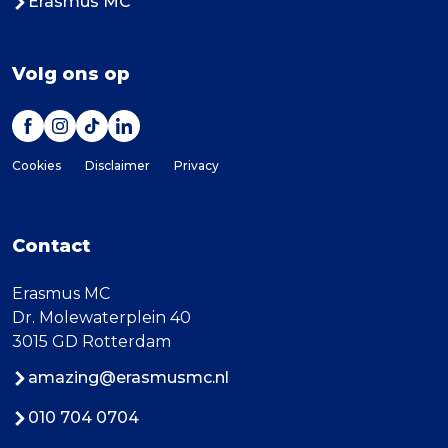
Erasmus MC
Volg ons op
Cookies
Disclaimer
Privacy
Contact
Erasmus MC
Dr. Molewaterplein 40
3015 GD Rotterdam
amazing@erasmusmc.nl
010 704 0704