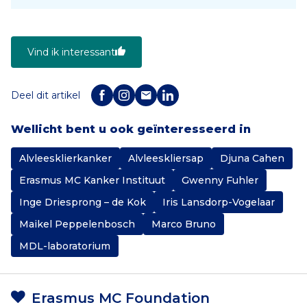
Vind ik interessant
Deel dit artikel
Wellicht bent u ook geïnteresseerd in
Alvleesklierkanker
Alvleeskliersap
Djuna Cahen
Erasmus MC Kanker Instituut
Gwenny Fuhler
Inge Driesprong – de Kok
Iris Lansdorp-Vogelaar
Maikel Peppelenbosch
Marco Bruno
MDL-laboratorium
Erasmus MC Foundation