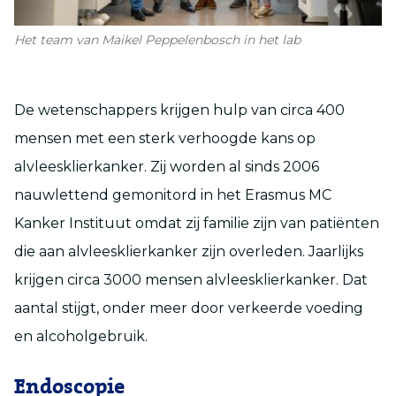
Het team van Maikel Peppelenbosch in het lab
De wetenschappers krijgen hulp van circa 400
mensen met een sterk verhoogde kans op
alvleesklierkanker. Zij worden al sinds 2006
nauwlettend gemonitord in het Erasmus MC
Kanker Instituut omdat zij familie zijn van patiënten
die aan alvleesklierkanker zijn overleden. Jaarlijks
krijgen circa 3000 mensen alvleesklierkanker. Dat
aantal stijgt, onder meer door verkeerde voeding
en alcoholgebruik.
Endoscopie